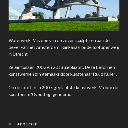
Waterwerk IV is een van de zeven sculpturen aan de
oever van het Amsterdam-Rijnkanaal bij de Isotopenweg
in Utrecht.
Ze zijn tussen 2002 en 2013 geplaatst. Deze betonnen
kunstwerken zijn gemaakt door kunstenaar Ruud Kuijer .
Op de foto het in 2007 geplaatste kunstwerk IV, door de
kunstenaar ‘Overstag’ genoemd.
CATEGORIEËN
UTRECHT