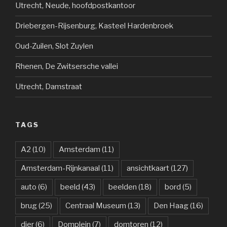
Utrecht, Neude, hoofdpostkantoor
Driebergen-Rijsenburg, Kasteel Hardenbroek
Oud-Zuilen, Slot Zuylen
Rhenen, De Zwitsersche vallei
Utrecht, Damstraat
TAGS
A2
(10)
Amsterdam
(11)
Amsterdam-Rijnkanaal
(11)
ansichtkaart
(127)
auto
(6)
beeld
(43)
beelden
(18)
bord
(5)
brug
(25)
Centraal Museum
(13)
Den Haag
(16)
dier
(6)
Domplein
(7)
domtoren
(12)