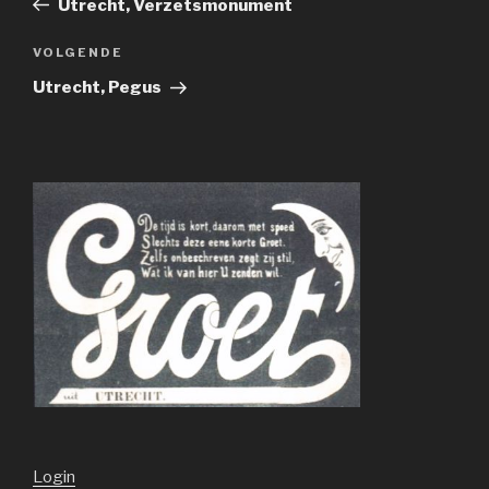
Utrecht, Verzetsmonument
Volgend
VOLGENDE
bericht
Utrecht, Pegus
Login