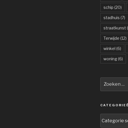
schip
(20)
stadhuis
(7)
straatkunst
(
Terwijde
(12)
winkel
(6)
woning
(6)
Zoeken
naar:
CATEGORIE
Categorieën