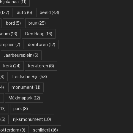
ijnkanaal
(11)
(127)
auto
(6)
beeld
(43)
bord
(5)
brug
(25)
useum
(13)
Den Haag
(16)
omplein
(7)
domtoren
(12)
Jaarbeursplein
(6)
kerk
(24)
kerktoren
(8)
(9)
Leidsche Rijn
(53)
4)
monument
(11)
)
Máximapark
(12)
13)
park
(8)
(5)
rijksmonument
(10)
otterdam
(9)
schilderij
(16)