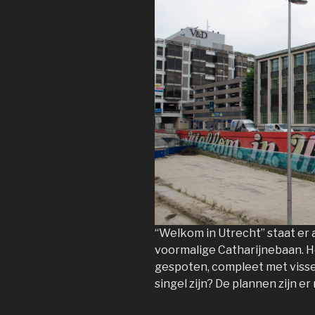
“Welkom in Utrecht” staat er a
voormalige Catharijnebaan. He
gespoten, compleet met visse
singel zijn? De plannen zijn e