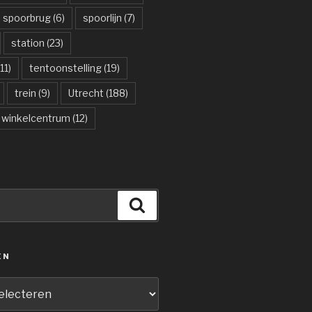
spoorbrug
(6)
spoorlijn
(7)
station
(23)
11)
tentoonstelling
(19)
trein
(9)
Utrecht
(188)
winkelcentrum
(12)
Zoeken
ËN