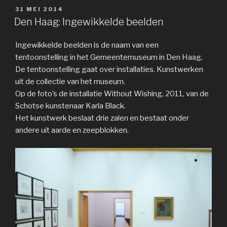
GEPLAATST
31 MEI 2014
OP
Den Haag: Ingewikkelde beelden
Ingewikkelde beelden is de naam van een
tentoonstelling in het Gemeentemuseum in Den Haag.
De tentoonstelling gaat over installaties. Kunstwerken
uit de collectie van het museum.
Op de foto’s de installatie
Without Wishing, 2011
, van de
Schotse kunstenaar Karla Black.
Het kunstwerk beslaat drie zalen en bestaat onder
andere uit aarde en zeepblokken.