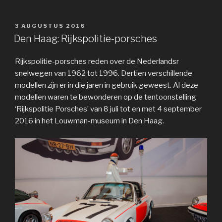
GEPLAATST
3 AUGUSTUS 2016
OP
Den Haag: Rijkspolitie-porsches
Rijkspolitie-porsches reden over de Nederlandsr
snelwegen van 1962 tot 1996. Dertien verschillende
modellen zijn er in die jaren in gebruik geweest. Al deze
modellen waren te bewonderen op de tentoonstelling
‘Rijkspolitie Porsches’ van 8 juli tot en met 4 september
2016 in het Louwman-museum in Den Haag.