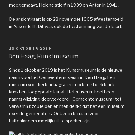
meegemaakt. Helene stierf in 1939 en Anton in 1941 .
De ansichtkaart is op 28 november 1905 afgestempeld
in Assendelft. Dit was ook de bestemming van de kaart.
GEPLAATST
13 OKTOBER 2019
OP
Den Haag, Kunstmuseum
Sinds 1 oktober 2019 is het
Kunstmuseum
is de nieuwe
naam voor het Gemeentemuseum in Den Haag. Een
museum voor hedendaagse en moderne beeldende
kunst en toegepaste kunst. Het museum heeft een
naamswijziging doorgevoerd. ‘ Gemeentemuseum ‘ tot
verwarring zou leiden en men denkt dat het een museum
over de gemeente is. Ook zou de naam voor
buitenlanders moeilijk uit te spreken zijn.