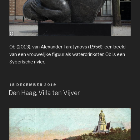
Ob (2013), van Alexander Taratynovs (1956); een beeld
van een vrouwelijke figuur als waterdrinkster. Ob is een
Syberische rivier.
GEPLAATST
15 DECEMBER 2019
OP
Den Haag, Villa ten Vijver