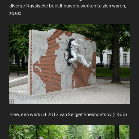
diverse Russische beeldhouwers werken te zien waren,
zoals:
Free, een werk uit 2013 van Serget Shekhovtsov (1969)