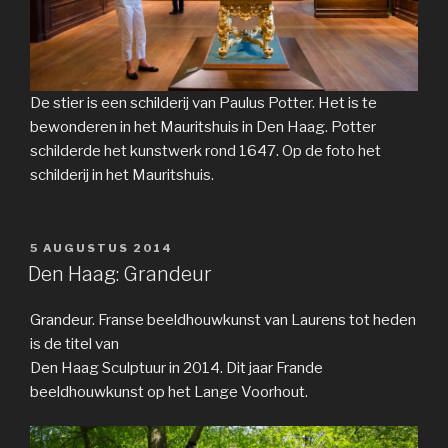
De stier is een schilderij van Paulus Potter. Het is te
bewonderen in het Mauritshuis in Den Haag. Potter
schilderde het kunstwerk rond 1647. Op de foto het
schilderij in het Mauritshuis.
GEPLAATST
5 AUGUSTUS 2014
OP
Den Haag: Grandeur
Grandeur. Franse beeldhouwkunst van Laurens tot heden
is de titel van
Den Haag Sculptuur in 2014. Dit jaar Frande
beeldhouwkunst op het Lange Voorhout.