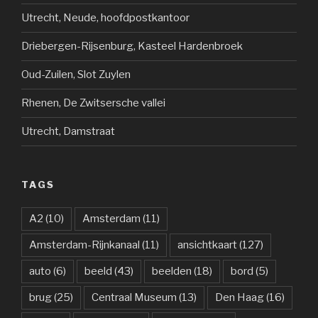
Utrecht, Neude, hoofdpostkantoor
Driebergen-Rijsenburg, Kasteel Hardenbroek
Oud-Zuilen, Slot Zuylen
Rhenen, De Zwitsersche vallei
Utrecht, Damstraat
TAGS
A2
(10)
Amsterdam
(11)
Amsterdam-Rijnkanaal
(11)
ansichtkaart
(127)
auto
(6)
beeld
(43)
beelden
(18)
bord
(5)
brug
(25)
Centraal Museum
(13)
Den Haag
(16)