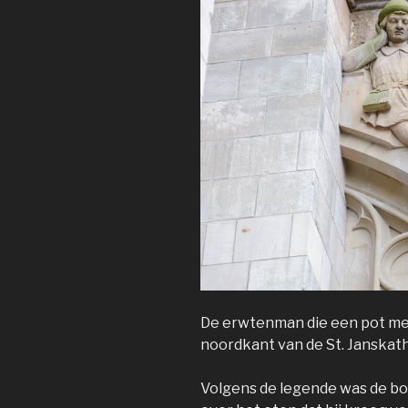
De erwtenman die een pot met
noordkant van de St. Janskath
Volgens de legende was de b