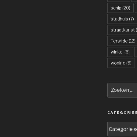
schip
(20)
stadhuis
(7)
straatkunst
(
Terwijde
(12)
winkel
(6)
woning
(6)
Zoeken
naar:
CATEGORIE
Categorieën