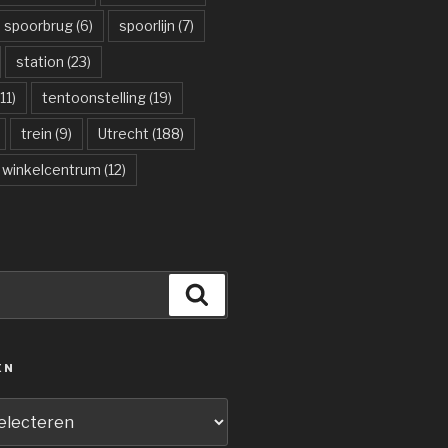
spoorbrug
(6)
spoorlijn
(7)
station
(23)
11)
tentoonstelling
(19)
trein
(9)
Utrecht
(188)
winkelcentrum
(12)
Zoeken
ËN