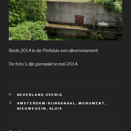
Sinds 2014 is de Plofsluis een rijksmonument
De foto´s zijn gemaakt in mei 2014.
CATEGORIEËN
NEDERLAND OVERIG
TAGS
AMSTERDAM-RIJNKANAAL
,
MONUMENT
,
NIEUWEGEIN
,
SLUIS