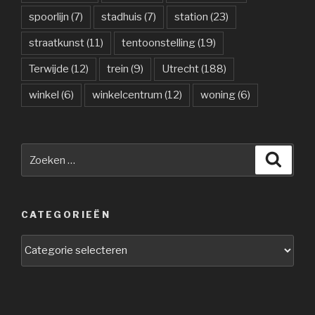
spoorlijn
(7)
stadhuis
(7)
station
(23)
straatkunst
(11)
tentoonstelling
(19)
Terwijde
(12)
trein
(9)
Utrecht
(188)
winkel
(6)
winkelcentrum
(12)
woning
(6)
Zoeken
Zoeke
naar:
CATEGORIEËN
Categorieën