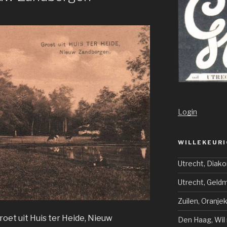
Login
WILLEKEURI
Utrecht, Diak
Utrecht, Gel
Zuilen, Oranje
roet uit Huis ter Heide, Nieuw
Den Haag, Wil 