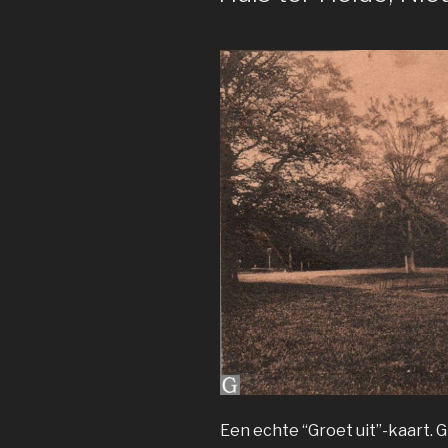
Een echte “Groet uit”-kaart. G