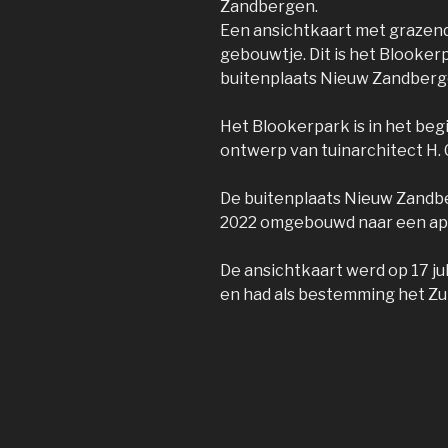
Zandbergen.
Een ansichtkaart met grazend
gebouwtje. Dit is het Blooker
buitenplaats Nieuw Zandberg
Het Blookerpark is in het be
ontwerp van tuinarchitect H. 
De buitenplaats Nieuw Zandbe
2022 omgebouwd naar een a
De ansichtkaart werd op 17 ju
en had als bestemming het Zui