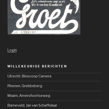
Login
WILLEKEURIGE BERICHTEN
Utrecht: Bioscoop Camera
Rhenen, Grebbeberg
Maarn, Amersfoortseweg
Barneveld, Jan van Schaffelaar