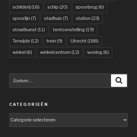
schilderij
(16)
schip
(20)
spoorbrug
(6)
spoorlijn
(7)
stadhuis
(7)
station
(23)
straatkunst
(11)
tentoonstelling
(19)
Terwijde
(12)
trein
(9)
Utrecht
(188)
winkel
(6)
winkelcentrum
(12)
woning
(6)
Zoeken
Zoeke
naar:
CATEGORIEËN
Categorieën