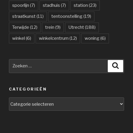
spoorlijn
(7)
stadhuis
(7)
station
(23)
straatkunst
(11)
tentoonstelling
(19)
Terwijde
(12)
trein
(9)
Utrecht
(188)
winkel
(6)
winkelcentrum
(12)
woning
(6)
Zoeken
Zoeke
naar:
CATEGORIEËN
Categorieën