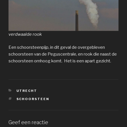
verdwaalde rook
Een schoorsteenpijp, in dit geval de overgebleven
schoorsteen van de Peguscentrale, en rook die naast de
schoorsteen omhoog komt. Het is een apart gezicht.
CATEGORIEËN
UTRECHT
TAGS
SCHOORSTEEN
Geef een reactie